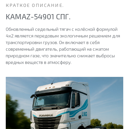
КРАТКОЕ ОПИСАНИЕ.
KAMAZ-54901 СПГ.
Обновленный седельный тягач с колёсной формулой
4х2 является передовым экологичным решением для
транспортировки грузов. Он включает в себя
современный двигатель, работающий на сжатом
природном газе, что значительно снижает выбросы
вредных веществ в атмосферу.