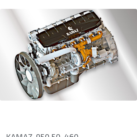
KAMAZ-950.50-460