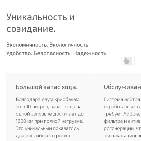
Уникальность и
созидание.
Экономичность. Экологичность.
Удобство. Безопасность. Надёжность.
Большой запас хода.
Обслуживан
Благодаря двум криобакам
Система нейтра
по 530 литров, запас хода на
отработанных г
одной заправке достигает до
требует AdBlue
1600 км при полной нагрузке.
фильтра и акти
Это уникальный показатель
регенерации, ч
для российского рынка
эксплуатацион