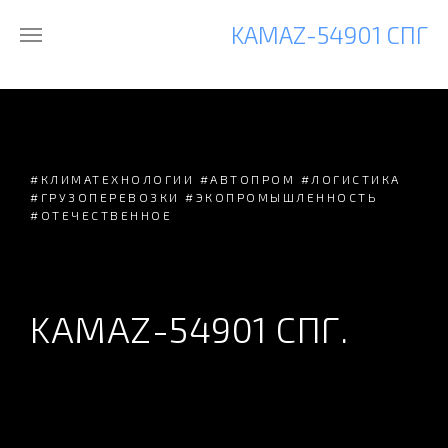
KAMAZ-54901 СПГ
#КЛИМАТЕХНОЛОГИИ #АВТОПРОМ #ЛОГИСТИКА
#ГРУЗОПЕРЕВОЗКИ #ЭКОПРОМЫШЛЕННОСТЬ
#ОТЕЧЕСТВЕННОЕ
KAMAZ-54901 СПГ.